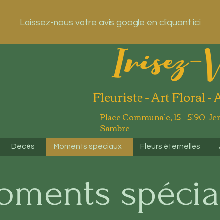
Laissez-nous votre avis google en cliquant ici
Irisez-
Fleuriste - Art Floral - 
Place Communale, 15 - 5190 Je
Sambre
Décès
Moments spéciaux
Fleurs éternelles
oments spéci