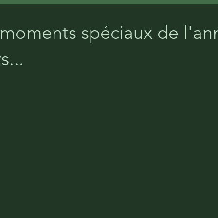
 moments spéciaux de l'ann
s...