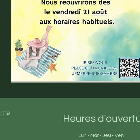
ente
Heures d'ouvert
Lun - Mar - Jeu - Ven