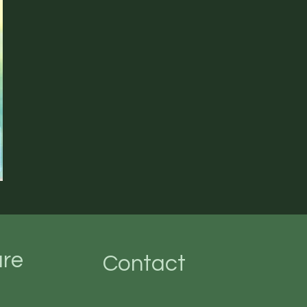
ure
Contact