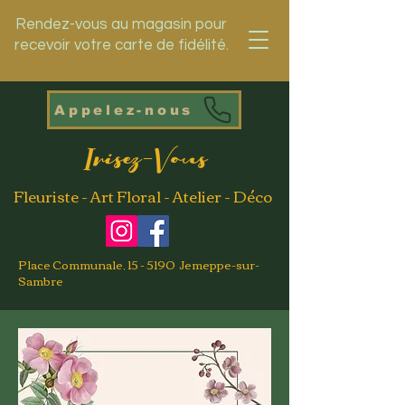
Rendez-vous au magasin pour
recevoir votre carte de fidélité.
Appelez-nous
Irisez-Vous
Fleuriste - Art Floral - Atelier - Déco
Place Communale, 15 - 5190 Jemeppe-sur-
Sambre