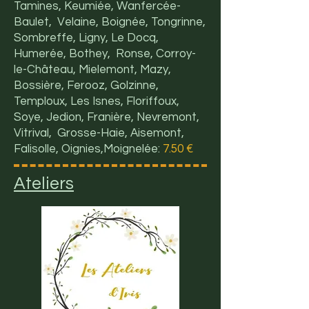
Tamines, Keumiée, Wanfercée-
Baulet, Velaine, Boignée, Tongrinne,
Sombreffe, Ligny, Le Docq,
Humerée, Bothey, Ronse, Corroy-
le-Château, Mielemont, Mazy,
Bossière, Ferooz, Golzinne,
Temploux, Les Isnes, Floriffoux,
Soye, Jedion, Franière, Nevremont,
Vitrival, Grosse-Haie, Aisemont,
Falisolle, Oignies,Moignelée:
7.50 €
Ateliers